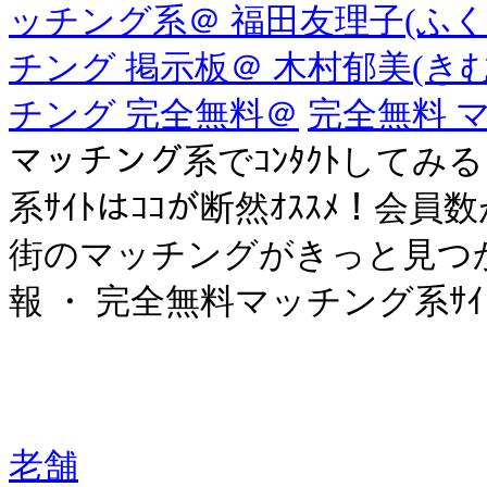
ッチング系＠ 福田友理子(ふく
チング 掲示板＠ 木村郁美(き
チング 完全無料＠
完全無料 
マッチング系でｺﾝﾀｸﾄしてみる
系ｻｲﾄはｺｺが断然ｵｽｽﾒ！会
街のマッチングがきっと見つか
報 ・ 完全無料マッチング系ｻｲﾄTO
老舗