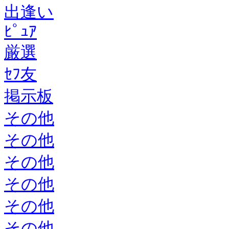
出逢い
ﾋﾟｭｱ
厳選
ｾﾌ友
掲示板
その他
その他
その他
その他
その他
その他