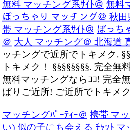
無料 マッチング系ｻｲﾄ＠
無料マ
ぽっちゃり マッチング＠ 秋田
帯 マッチング系ｻｲﾄ＠
ぽっち
＠
大人 マッチング＠ 北海道
ッチングで近所でトキメク. §§
トキメク！ §§§§§§§§. 完
無料マッチングならｺｺ! 完
ぱりご近所! ご近所でトキメクなら
マッチングﾊﾟｰﾃｨｰ＠
携帯 マ
い) 似の子にも会える
ﾁｬｯﾄ