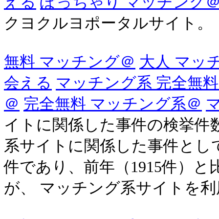
える
ぽっちゃり マッチング
クヨクルヨポータルサイト。
無料 マッチング＠
大人 マッ
会える
マッチング系 完全無
＠
完全無料 マッチング系＠
イトに関係した事件の検挙件数
系サイトに関係した事件として
件であり、前年（1915件）と比
が、 マッチング系サイトを利用